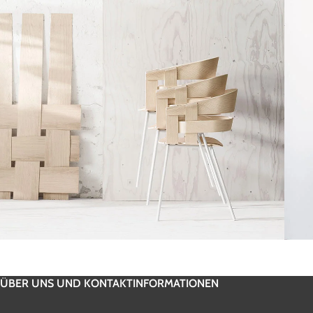
Accessories
Imperdiet mauris a nontin
V
ÜBER UNS UND KONTAKTINFORMATIONEN