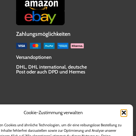
Zahlungsmöglichkeiten
Versandoptionen
DHL, DHL international, deutsche
Post oder auch DPD und Hermes
Cookie-Zustimmung verwalten
n Cookies und ähnliche Technologien, um dir eine reibungslose Bestellung zu
 Inhalte fehlerfrei darzustellen sowie zur Optimierung und Analyse unserer
en. Lieferzeiten für andere Länder sowie Informationen
einem Klick auf "Alle akzeptieren" stimmst du dieser Nutzung zu. Deine