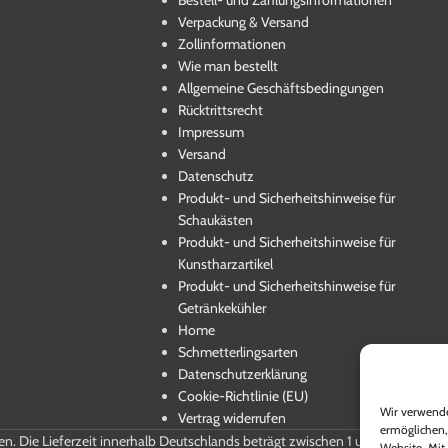
Verpackung & Versand
Zollinformationen
Wie man bestellt
Allgemeine Geschäftsbedingungen
Rücktrittsrecht
Impressum
Versand
Datenschutz
Produkt- und Sicherheitshinweise für
Schaukästen
Produkt- und Sicherheitshinweise für
Kunstharzartikel
Produkt- und Sicherheitshinweise für
Getränkekühler
Home
Schmetterlingsarten
Datenschutzerklärung
Cookie-Richtlinie (EU)
Wir verwende
Vertrag widerrufen
ermöglichen,
ten. Die Lieferzeit innerhalb Deutschlands beträgt zwischen 1 und 5 Werktag
Website. Mit 