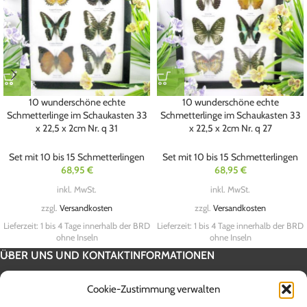
10 wunderschöne echte
10 wunderschöne echte
Schmetterlinge im Schaukasten 33
Schmetterlinge im Schaukasten 33
x 22,5 x 2cm Nr. q 31
x 22,5 x 2cm Nr. q 27
Set mit 10 bis 15 Schmetterlingen
Set mit 10 bis 15 Schmetterlingen
68,95
€
68,95
€
inkl. MwSt.
inkl. MwSt.
zzgl.
Versandkosten
zzgl.
Versandkosten
Lieferzeit:
1 bis 4 Tage innerhalb der BRD
Lieferzeit:
1 bis 4 Tage innerhalb der BRD
ohne Inseln
ohne Inseln
ÜBER UNS UND KONTAKTINFORMATIONEN
SERVICE INFORMATION
Cookie-Zustimmung verwalten