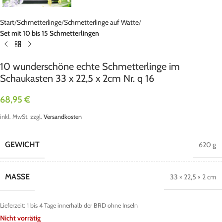
Start
Schmetterlinge
Schmetterlinge auf Watte
Set mit 10 bis 15 Schmetterlingen
10 wunderschöne echte Schmetterlinge im
Schaukasten 33 x 22,5 x 2cm Nr. q 16
68,95
€
inkl. MwSt.
zzgl.
Versandkosten
GEWICHT
620 g
MASSE
33 × 22,5 × 2 cm
Lieferzeit:
1 bis 4 Tage innerhalb der BRD ohne Inseln
Nicht vorrätig