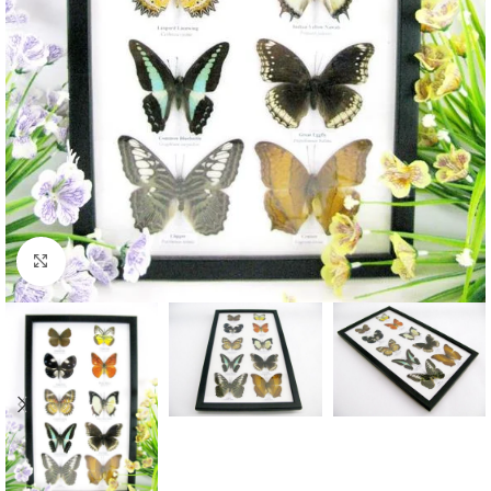
Click to enlarge