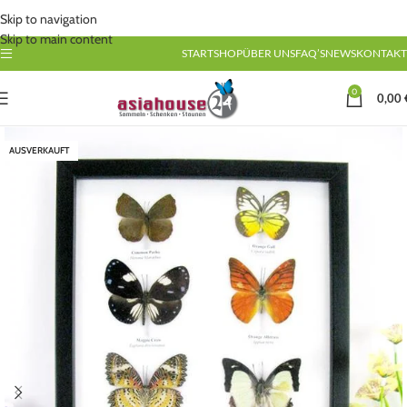
Skip to navigation
Skip to main content
START
SHOP
ÜBER UNS
FAQ’S
NEWS
KONTAKT
0
0,00
AUSVERKAUFT