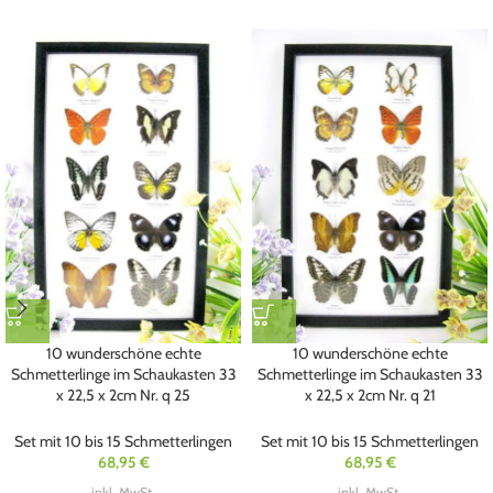
10 wunderschöne echte
10 wunderschöne echte
Schmetterlinge im Schaukasten 33
Schmetterlinge im Schaukasten 33
x 22,5 x 2cm Nr. q 25
x 22,5 x 2cm Nr. q 21
Set mit 10 bis 15 Schmetterlingen
Set mit 10 bis 15 Schmetterlingen
68,95
€
68,95
€
inkl. MwSt.
inkl. MwSt.