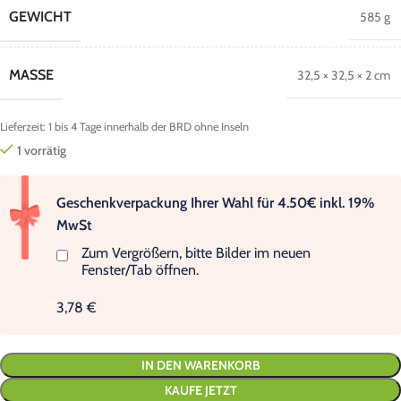
GEWICHT
585 g
MASSE
32,5 × 32,5 × 2 cm
Lieferzeit:
1 bis 4 Tage innerhalb der BRD ohne Inseln
1 vorrätig
Geschenkverpackung Ihrer Wahl für 4.50€ inkl. 19%
MwSt
Zum Vergrößern, bitte Bilder im neuen
Fenster/Tab öffnen.
3,78 €
IN DEN WARENKORB
KAUFE JETZT