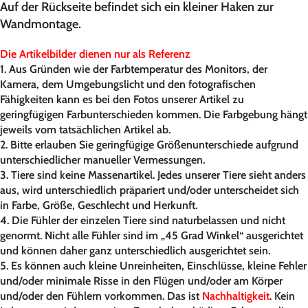
Auf der Rückseite befindet sich ein kleiner Haken zur
Wandmontage.
Die Artikelbilder dienen nur als Referenz
1. Aus Gründen wie der Farbtemperatur des Monitors, der
Kamera, dem Umgebungslicht und den fotografischen
Fähigkeiten kann es bei den Fotos unserer Artikel zu
geringfügigen Farbunterschieden kommen. Die Farbgebung hängt
jeweils vom tatsächlichen Artikel ab.
2. Bitte erlauben Sie geringfügige Größenunterschiede aufgrund
unterschiedlicher manueller Vermessungen.
3. Tiere sind keine Massenartikel. Jedes unserer Tiere sieht anders
aus, wird unterschiedlich präpariert und/oder unterscheidet sich
in Farbe, Größe, Geschlecht und Herkunft.
4. Die Fühler der einzelen Tiere sind naturbelassen und nicht
genormt. Nicht alle Fühler sind im „45 Grad Winkel“ ausgerichtet
und können daher ganz unterschiedlich ausgerichtet sein.
5. Es können auch kleine Unreinheiten, Einschlüsse, kleine Fehler
und/oder minimale Risse in den Flügen und/oder am Körper
und/oder den Fühlern vorkommen. Das ist
Nachhaltigkeit
. Kein