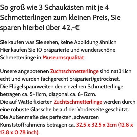
So groß wie 3 Schaukästen mit je 4
Schmetterlingen zum kleinen Preis, Sie
sparen hierbei über 42,-€
Sie kaufen was Sie sehen, keine Abbildung ähnlich
Hier kaufen Sie 10 präparierte und wunderschöne
Schmetterlinge in
Museumsqualität
Unsere angebotenen
Zuchtschmetterlinge
sind natürlich
echt und wurden fachgerecht präpariert/getrocknet.
Die Flügelspannweiten der einzelnen Schmetterlinge
betragen ca. 5-11cm, diagonal ca. 6-12cm.
Die auf Watte fixierten
Zuchtschmetterlinge
werden durch
eine robuste Glasscheibe auf der Vorderseite geschützt.
Die Außenmaße des perfekten, schwarzen
Kunststoffrahmens betragen ca.
32,5 x 32,5 x 2cm (12.8 x
12.8 x 0.78 inch)
.