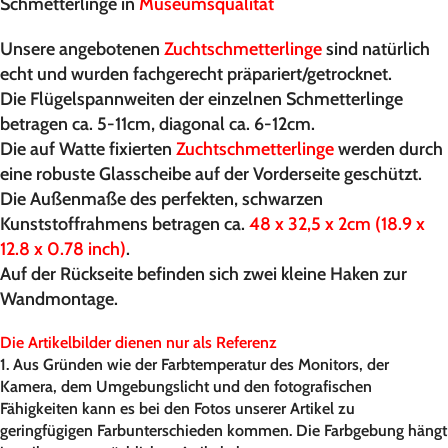
Schmetterlinge in
Museumsqualität
Unsere angebotenen
Zuchtschmetterlinge
sind natürlich
echt und wurden fachgerecht präpariert/getrocknet.
Die Flügelspannweiten der einzelnen Schmetterlinge
betragen ca. 5-11cm, diagonal ca. 6-12cm.
Die auf Watte fixierten
Zuchtschmetterlinge
werden durch
eine robuste Glasscheibe auf der Vorderseite geschützt.
Die Außenmaße des perfekten, schwarzen
Kunststoffrahmens betragen ca.
48 x 32,5 x 2cm (18.9 x
12.8 x 0.78 inch)
.
Auf der Rückseite befinden sich zwei kleine Haken zur
Wandmontage.
Die Artikelbilder dienen nur als Referenz
1. Aus Gründen wie der Farbtemperatur des Monitors, der
Kamera, dem Umgebungslicht und den fotografischen
Fähigkeiten kann es bei den Fotos unserer Artikel zu
geringfügigen Farbunterschieden kommen. Die Farbgebung hängt