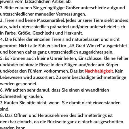
jeweils vom tatsächlichen Artikel ab.
2. Bitte erlauben Sie geringfügige Größenunterschiede aufgrund
unterschiedlicher manueller Vermessungen.
3. Tiere sind keine Massenartikel. Jedes unserer Tiere sieht anders
aus, wird unterschiedlich präpariert und/oder unterscheidet sich
in Farbe, Größe, Geschlecht und Herkunft.
4. Die Fühler der einzelen Tiere sind naturbelassen und nicht
genormt. Nicht alle Fühler sind im „45 Grad Winkel“ ausgerichtet
und können daher ganz unterschiedlich ausgerichtet sein.
5. Es können auch kleine Unreinheiten, Einschlüsse, kleine Fehler
und/oder minimale Risse in den Flügen und/oder am Körper
und/oder den Fühlern vorkommen. Das ist
Nachhaltigkeit
. Kein
Lebewesen wird aussortiert. Zu sehr beschädigte Schmetterlinge
werden gespendet.
6. Wir achten sehr darauf, dass Sie einen einwandfreien
Schmetterling kaufen.
7. Kaufen Sie bitte nicht, wenn Sie damit nicht einverstanden
sind.
8. Das Öffnen und Herausnehmen des Schmetterlings ist
denkbar einfach, da die Rückseite ganz einfach ausgeschnitten
werden kann.