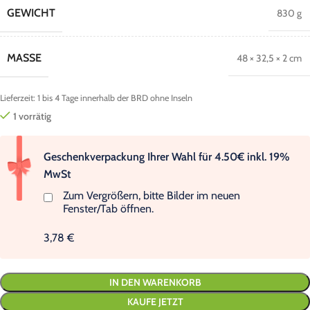
GEWICHT
830 g
MASSE
48 × 32,5 × 2 cm
Lieferzeit:
1 bis 4 Tage innerhalb der BRD ohne Inseln
1 vorrätig
Geschenkverpackung Ihrer Wahl für 4.50€ inkl. 19%
MwSt
Zum Vergrößern, bitte Bilder im neuen
Fenster/Tab öffnen.
3,78 €
IN DEN WARENKORB
KAUFE JETZT