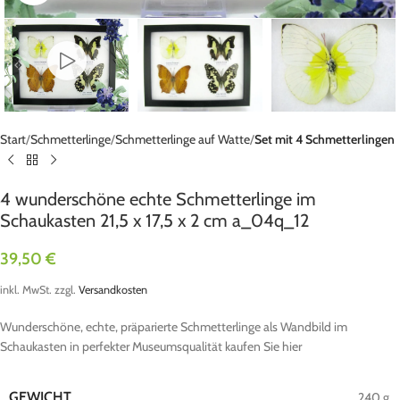
Start
Schmetterlinge
Schmetterlinge auf Watte
Set mit 4 Schmetterlingen
4 wunderschöne echte Schmetterlinge im
Schaukasten 21,5 x 17,5 x 2 cm a_04q_12
39,50
€
inkl. MwSt.
zzgl.
Versandkosten
Wunderschöne, echte, präparierte Schmetterlinge als Wandbild im
Schaukasten in perfekter Museumsqualität kaufen Sie hier
GEWICHT
240 g