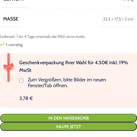
MASSE
22,5 × 17,5 × 2 cm
Lieferzeit:
1 bis 4 Tage innerhalb der BRD ohne Inseln
1 vorrätig
Geschenkverpackung Ihrer Wahl für 4.50€ inkl. 19%
MwSt
Zum Vergrößern, bitte Bilder im neuen
Fenster/Tab öffnen.
3,78 €
IN DEN WARENKORB
KAUFE JETZT