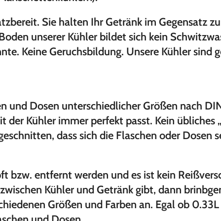
tzbereit. Sie halten Ihr Getränk im Gegensatz z
Boden unserer Kühler bildet sich kein Schwitzwa
nte. Keine Geruchsbildung. Unsere Kühler sind 
hen und Dosen unterschiedlicher Größen nach D
it der Kühler immer perfekt passt. Kein übliches 
geschnitten, dass sich die Flaschen oder Dosen s
t bzw. entfernt werden und es ist kein Reißvers
wischen Kühler und Getränk gibt, dann brinbgen
schiedenen Größen und Farben an. Egal ob 0.33L 
laschen und Dosen.