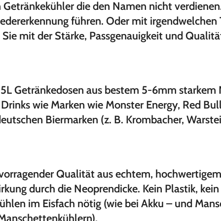
 Getränkekühler die den Namen nicht verdienen. 
Wiedererkennung führen. Oder mit irgendwelchen 
 Sie mit der Stärke, Passgenauigkeit und Qualitä
0,5L Getränkedosen aus bestem 5-6mm starkem N
 Drinks wie Marken wie Monster Energy, Red Bull,
utschen Biermarken (z. B. Krombacher, Warsteine
hervorragender Qualität aus echtem, hochwertige
kung durch die Neoprendicke. Kein Plastik, kein
rkühlen im Eisfach nötig (wie bei Akku – und Ma
 Manschettenkühlern).