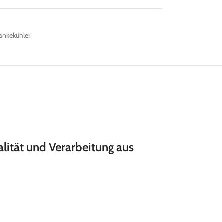
änkekühler
alität und Verarbeitung aus