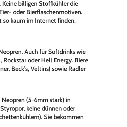
Keine billigen Stoffkühler die
Tier- oder Bierflaschenmotiven.
t so kaum im Internet finden.
eopren. Auch für Softdrinks wie
 Rockstar oder Hell Energy. Biere
r, Beck’s, Veltins) sowie Radler
m Neopren (5-6mm stark) in
 Styropor, keine dünnen oder
nschettenkühlern). Sie bekommen