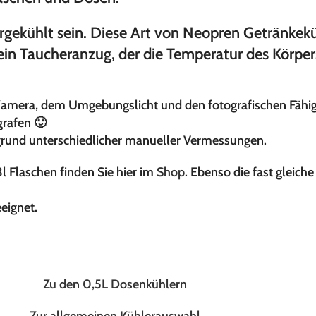
rgekühlt sein. Diese Art von Neopren Getränkek
in Taucheranzug, der die Temperatur des Körpers
Kamera, dem Umgebungslicht und den fotografischen Fähigk
grafen 🙂
fgrund unterschiedlicher manueller Vermessungen.
l Flaschen finden Sie hier im
Shop
. Ebenso die fast gleic
eignet.
Zu den 0,5L Dosenkühlern