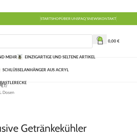
START
SHOP
ÜBER UNS
FAQ’S
NEWS
KONTAKT
0
0,00
€
UND MEHR
EINZIGARTIGE UND SELTENE ARTIKEL
SCHLÜSSELANHÄNGER AUS ACRYL
 BASTLERECKE
 PET
5L Dosen
usive Getränkekühler