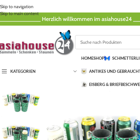
Skip to navigation
Skip to main content
_____________ Herzlich willkommen im asiahouse24 
HOME
SHOP
SCHMETTERL
KATEGORIEN
ANTIKES UND GEBRAUCH
EISBERG & BRIEFBESCHW