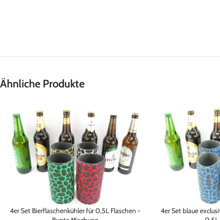
Ähnliche Produkte
4er Set Bierflaschenkühler für 0,5L Flaschen -
4er Set blaue exclusi