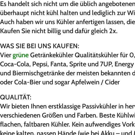
Es handelt sich nicht um die üblich angebotenen
überhaupt nicht kühl halten und lediglich zur 
Auch haben wir uns Kühler anfertigen lassen, die
Kaufen Sie nicht billig und dafür gleich 2x.
WAS SIE BEI UNS KAUFEN:
Vier
grüne
Getränkekühler Qualitätskühler für 
Coca-Cola, Pepsi, Fanta, Sprite und 7UP, Energy
und Biermischgetränke der meisten bekannten de
oder Cola-Bier und sogar Apfelwein / Cider
QUALITÄT:
Wir bieten Ihnen erstklassige Passivkühler in 
verschiedenen Größen und Farben. Beste Kühlwir
flachen, faltbaren Kühler. Kein aufwendiges Vo
keine kalten, nassen Hände (wie bei Akku – und