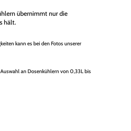
ühlern übernimmt nur die
 hält.
eiten kann es bei den Fotos unserer
he Auswahl an Dosenkühlern von 0,33L bis