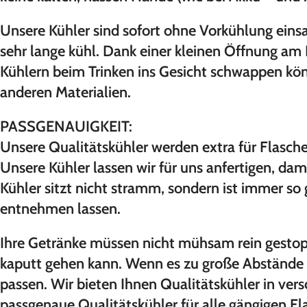
Unsere Kühler sind sofort ohne Vorkühlung einsa
sehr lange kühl. Dank einer kleinen Öffnung am 
Kühlern beim Trinken ins Gesicht schwappen kön
anderen Materialien.
PASSGENAUIGKEIT:
Unsere Qualitätskühler werden extra für Flasc
Unsere Kühler lassen wir für uns anfertigen, dam
Kühler sitzt nicht stramm, sondern ist immer so 
entnehmen lassen.
Ihre Getränke müssen nicht mühsam rein gestopf
kaputt gehen kann. Wenn es zu große Abstände z
passen. Wir bieten Ihnen Qualitätskühler in ver
passgenaue Qualitätskühler für alle gängigen F