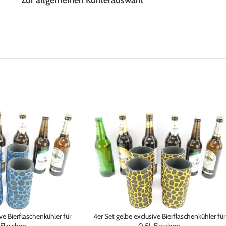
Zur allgemeinen Kühlerauswahl
ve Bierflaschenkühler für
4er Set gelbe exclusive Bierflaschenkühler für