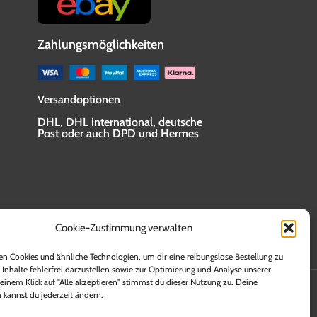
Zahlungsmöglichkeiten
Versandoptionen
DHL, DHL international, deutsche
Post oder auch DPD und Hermes
Cookie-Zustimmung verwalten
n Cookies und ähnliche Technologien, um dir eine reibungslose Bestellung zu
 Inhalte fehlerfrei darzustellen sowie zur Optimierung und Analyse unserer
en. Lieferzeiten für andere Länder sowie Informationen
einem Klick auf "Alle akzeptieren" stimmst du dieser Nutzung zu. Deine
allen die Versandkosten innerhalb der Bundesrepublik
 kannst du jederzeit ändern.
rstattet bekommen.