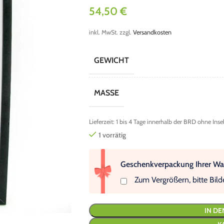
54,50
€
inkl. MwSt.
zzgl.
Versandkosten
GEWICHT
MASSE
Lieferzeit:
1 bis 4 Tage innerhalb der BRD ohne Inse
1 vorrätig
Geschenkverpackung Ihrer Wah
Zum Vergrößern, bitte Bild
IN D