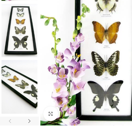
Click to enlarge