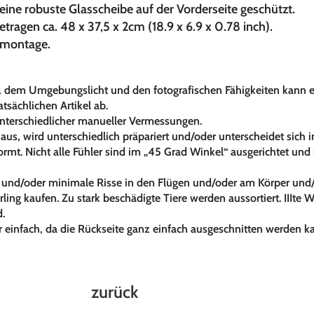
eine robuste Glasscheibe auf der Vorderseite geschützt.
gen ca. 48 x 37,5 x 2cm (18.9 x 6.9 x 0.78 inch).
ndmontage.
 dem Umgebungslicht und den fotografischen Fähigkeiten kann es 
sächlichen Artikel ab.
unterschiedlicher manueller Vermessungen.
s aus, wird unterschiedlich präpariert und/oder unterscheidet sich
normt. Nicht alle Fühler sind im „45 Grad Winkel“ ausgerichtet un
ler und/oder minimale Risse in den Flügen und/oder am Körper u
ing kaufen. Zu stark beschädigte Tiere werden aussortiert. IIIte Wa
d.
einfach, da die Rückseite ganz einfach ausgeschnitten werden k
zurück