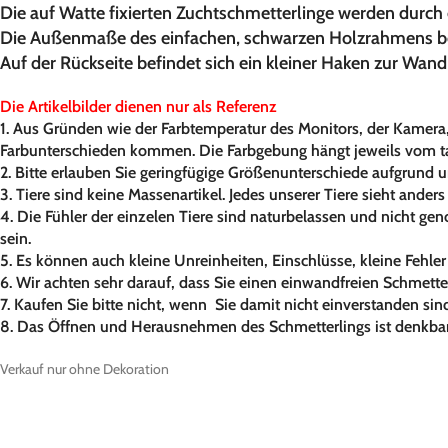
Die auf Watte fixierten Zuchtschmetterlinge werden durch 
Die Außenmaße des einfachen, schwarzen Holzrahmens betra
Auf der Rückseite befindet sich ein kleiner Haken zur Wa
Die Artikelbilder dienen nur als Referenz
1. Aus Gründen wie der Farbtemperatur des Monitors, der Kamera,
Farbunterschieden kommen. Die Farbgebung hängt jeweils vom tat
2. Bitte erlauben Sie geringfügige Größenunterschiede aufgrund 
3. Tiere sind keine Massenartikel. Jedes unserer Tiere sieht ander
4. Die Fühler der einzelen Tiere sind naturbelassen und nicht ge
sein.
5. Es können auch kleine Unreinheiten, Einschlüsse, kleine Feh
6. Wir achten sehr darauf, dass Sie einen einwandfreien Schmetterl
7. Kaufen Sie bitte nicht, wenn Sie damit nicht einverstanden sin
8. Das Öffnen und Herausnehmen des Schmetterlings ist denkbar 
Verkauf nur ohne Dekoration