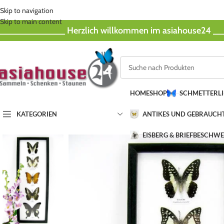
Skip to navigation
Skip to main content
_____________ Herzlich willkommen im asiahouse24 
HOME
SHOP
SCHMETTERL
KATEGORIEN
ANTIKES UND GEBRAUCH
EISBERG & BRIEFBESCHW