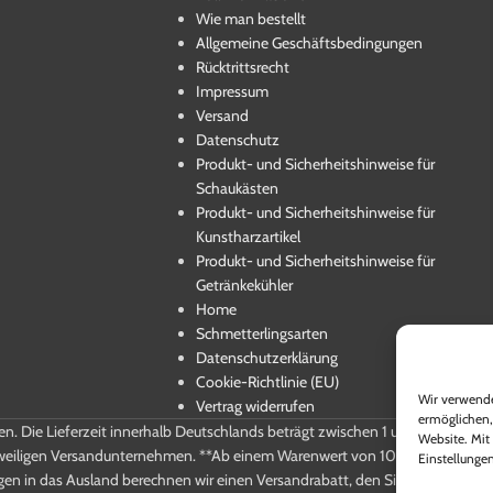
Wie man bestellt
Allgemeine Geschäftsbedingungen
Rücktrittsrecht
Impressum
Versand
Datenschutz
Produkt- und Sicherheitshinweise für
Schaukästen
Produkt- und Sicherheitshinweise für
Kunstharzartikel
Produkt- und Sicherheitshinweise für
Getränkekühler
Home
Schmetterlingsarten
Datenschutzerklärung
Cookie-Richtlinie (EU)
Wir verwende
Vertrag widerrufen
ermöglichen,
ten. Die Lieferzeit innerhalb Deutschlands beträgt zwischen 1 und 5 Werktag
Website. Mit 
weiligen Versandunternehmen. **Ab einem Warenwert von 100,-€ Brutto entf
Einstellungen
gen in das Ausland berechnen wir einen Versandrabatt, den Sie beim Kauf e