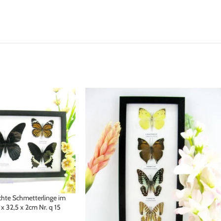
hte Schmetterlinge im
x 32,5 x 2cm Nr. q 15