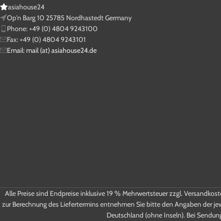
asiahouse24
Op'n Barg 10 25785 Nordhastedt Germany
Phone: +49 (0) 4804 9243100
Fax: +49 (0) 4804 9243101
Email: mail (at) asiahouse24.de
Alle Preise sind Endpreise inklusive 19 % Mehrwertsteuer zzgl. Versandkos
zur Berechnung des Liefertermins entnehmen Sie bitte den Angaben der je
Deutschland (ohne Inseln). Bei Sendun