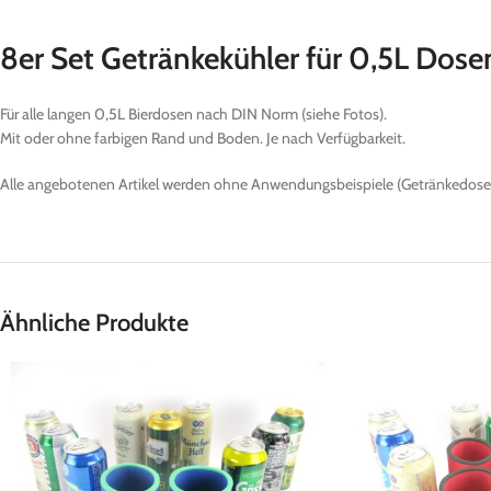
8er Set Getränkekühler für 0,5L Dose
Für alle langen 0,5L Bierdosen nach DIN Norm (siehe Fotos).
Mit oder ohne farbigen Rand und Boden. Je nach Verfügbarkeit.
Alle angebotenen Artikel werden ohne Anwendungsbeispiele (Getränkedosen
Ähnliche Produkte