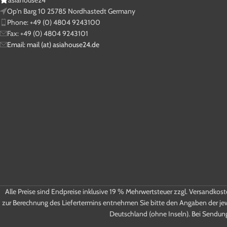
Op'n Barg 10 25785 Nordhastedt Germany
Phone: +49 (0) 4804 9243100
Fax: +49 (0) 4804 9243101
Email: mail (at) asiahouse24.de
Alle Preise sind Endpreise inklusive 19 % Mehrwertsteuer zzgl. Versandkos
zur Berechnung des Liefertermins entnehmen Sie bitte den Angaben der je
Deutschland (ohne Inseln). Bei Sendun