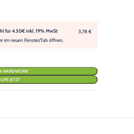
l für 4.50€ inkl. 19% MwSt
3,78 €
er im neuen Fenster/Tab öffnen.
EN WARENKORB
AUFE JETZT