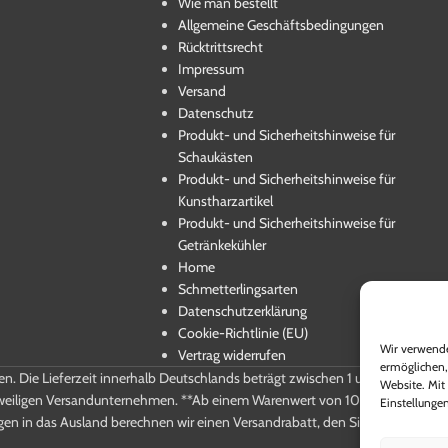
Wie man bestellt
Allgemeine Geschäftsbedingungen
Rücktrittsrecht
Impressum
Versand
Datenschutz
Produkt- und Sicherheitshinweise für
Schaukästen
Produkt- und Sicherheitshinweise für
Kunstharzartikel
Produkt- und Sicherheitshinweise für
Getränkekühler
Home
Schmetterlingsarten
Datenschutzerklärung
Cookie-Richtlinie (EU)
Wir verwende
Vertrag widerrufen
ermöglichen,
ten. Die Lieferzeit innerhalb Deutschlands beträgt zwischen 1 und 5 Werktag
Website. Mit 
weiligen Versandunternehmen. **Ab einem Warenwert von 100,-€ Brutto entf
Einstellungen
gen in das Ausland berechnen wir einen Versandrabatt, den Sie beim Kauf e