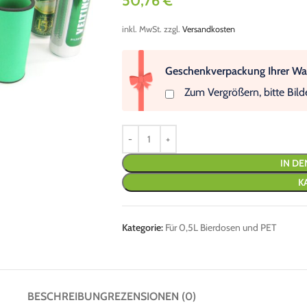
50,76
€
inkl. MwSt.
zzgl.
Versandkosten
Geschenkverpackung Ihrer Wah
Zum Vergrößern, bitte Bild
IN D
K
Kategorie:
Für 0,5L Bierdosen und PET
BESCHREIBUNG
REZENSIONEN (0)