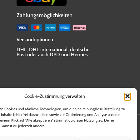
Zahlungsmöglichkeiten
Versandoptionen
DHL, DHL international, deutsche
Post oder auch DPD und Hermes
Cookie-Zustimmung verwalten
n Cookies und ähnliche Technologien, um dir eine reibungslose Bestellung zu
 Inhalte fehlerfrei darzustellen sowie zur Optimierung und Analyse unserer
en. Lieferzeiten für andere Länder sowie Informationen
einem Klick auf "Alle akzeptieren" stimmst du dieser Nutzung zu. Deine
allen die Versandkosten innerhalb der Bundesrepublik
 kannst du jederzeit ändern.
rstattet bekommen.