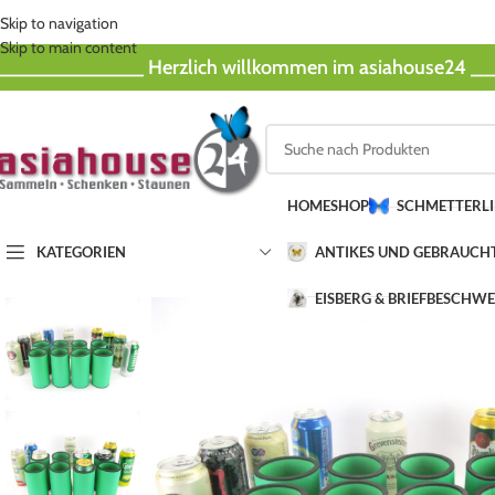
Skip to navigation
Skip to main content
_____________ Herzlich willkommen im asiahouse24 
HOME
SHOP
SCHMETTERL
KATEGORIEN
ANTIKES UND GEBRAUCH
EISBERG & BRIEFBESCHW