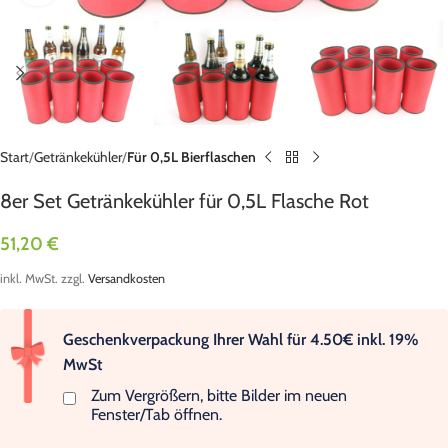
Start
Getränkekühler
Für 0,5L Bierflaschen
8er Set Getränkekühler für 0,5L Flasche Rot
51,20
€
inkl. MwSt.
zzgl.
Versandkosten
Geschenkverpackung Ihrer Wahl für 4.50€ inkl. 19%
MwSt
Zum Vergrößern, bitte Bilder im neuen
Fenster/Tab öffnen.