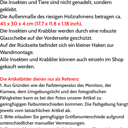
Die Insekten und Tiere sind nicht genadelt, sondern
geklebt.
Die Außenmaße des riesigen Holzrahmens betragen ca.
45 x 30 x 4 cm (17.7 x 11.8 x 1.18 inch)
.
Die Insekten und Krabbler werden durch eine robuste
Glasscheibe auf der Vorderseite geschützt.
Auf der Rückseite befindet sich ein kleiner Haken zur
Wandmontage.
Alle Insekten und Krabbler können auch einzeln im Shop
gekauft werden.
Die Artikelbilder dienen nur als Referenz
1. Aus Gründen wie der Farbtemperatur des Monitors, der
Kamera, dem Umgebungslicht und den fotografischen
Fähigkeiten kann es bei den Fotos unserer Artikel zu
geringfügigen Farbunterschieden kommen. Die Farbgebung hängt
jeweils vom tatsächlichen Artikel ab.
2. Bitte erlauben Sie geringfügige Größenunterschiede aufgrund
unterschiedlicher manueller Vermessungen.