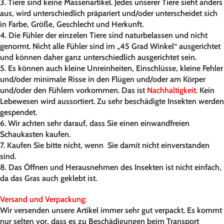
3. Tiere sind keine Massenartikel. Jedes unserer Tiere sieht anders
aus, wird unterschiedlich präpariert und/oder unterscheidet sich
in Farbe, Größe, Geschlecht und Herkunft.
4. Die Fühler der einzelen Tiere sind naturbelassen und nicht
genormt. Nicht alle Fühler sind im „45 Grad Winkel“ ausgerichtet
und können daher ganz unterschiedlich ausgerichtet sein.
5. Es können auch kleine Unreinheiten, Einschlüsse, kleine Fehler
und/oder minimale Risse in den Flügen und/oder am Körper
und/oder den Fühlern vorkommen. Das ist
Nachhaltigkeit
. Kein
Lebewesen wird aussortiert. Zu sehr beschädigte Insekten werden
gespendet.
6. Wir achten sehr darauf, dass Sie einen einwandfreien
Schaukasten kaufen.
7. Kaufen Sie bitte nicht, wenn Sie damit nicht einverstanden
sind.
8. Das Öffnen und Herausnehmen des Insekten ist nicht einfach,
da das Gras auch geklebt ist.
Versand und Verpackung:
Wir versenden unsere Artikel immer sehr gut verpackt. Es kommt
nur selten vor, dass es zu Beschädigungen beim Transport