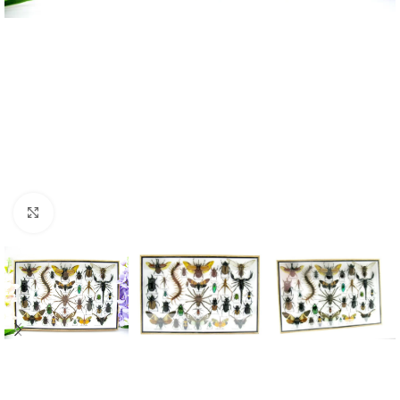
Click to enlarge