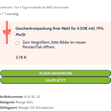
Lieferzeit:
1 bis 4 Tage innerhalb der BRD ohne Inseln
1 vorrätig
Geschenkverpackung Ihrer Wahl für 4.50€ inkl. 19%
MwSt
Zum Vergrößern, bitte Bilder im neuen
Fenster/Tab öffnen.
3,78 €
IN DEN WARENKORB
KAUFE JETZT
Artikelnummer:
6-A-XL-25
Kategorie:
Riesige Sets
Schlagwort:
Riesiger 3D Schaukasten