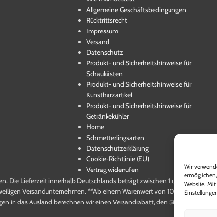
Allgemeine Geschäftsbedingungen
Rücktrittsrecht
Impressum
Versand
Datenschutz
Produkt- und Sicherheitshinweise für
Schaukästen
Produkt- und Sicherheitshinweise für
Kunstharzartikel
Produkt- und Sicherheitshinweise für
Getränkekühler
Home
Schmetterlingsarten
Datenschutzerklärung
Cookie-Richtlinie (EU)
Wir verwende
Vertrag widerrufen
ermöglichen,
ten. Die Lieferzeit innerhalb Deutschlands beträgt zwischen 1 und 5 Werktag
Website. Mit 
weiligen Versandunternehmen. **Ab einem Warenwert von 100,-€ Brutto entf
Einstellungen
gen in das Ausland berechnen wir einen Versandrabatt, den Sie beim Kauf e