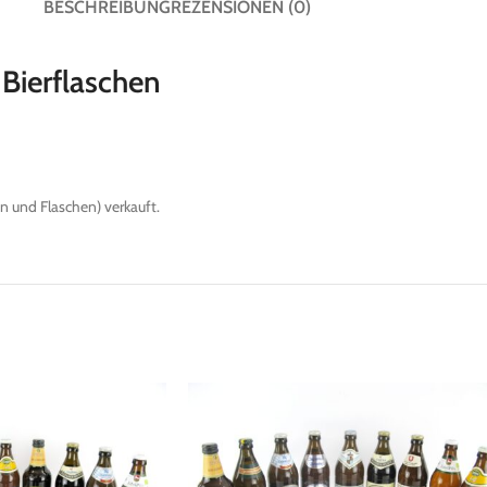
BESCHREIBUNG
REZENSIONEN (0)
 Bierflaschen
 und Flaschen) verkauft.