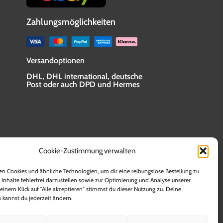
Zahlungsmöglichkeiten
Versandoptionen
DHL, DHL international, deutsche
Post oder auch DPD und Hermes
Cookie-Zustimmung verwalten
n Cookies und ähnliche Technologien, um dir eine reibungslose Bestellung zu
 Inhalte fehlerfrei darzustellen sowie zur Optimierung und Analyse unserer
en. Lieferzeiten für andere Länder sowie Informationen
einem Klick auf "Alle akzeptieren" stimmst du dieser Nutzung zu. Deine
allen die Versandkosten innerhalb der Bundesrepublik
 kannst du jederzeit ändern.
rstattet bekommen.