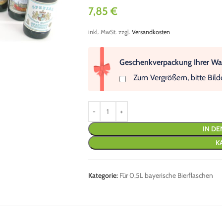
7,85
€
inkl. MwSt.
zzgl.
Versandkosten
Geschenkverpackung Ihrer Wah
Zum Vergrößern, bitte Bild
IN D
K
Kategorie:
Für 0,5L bayerische Bierflaschen