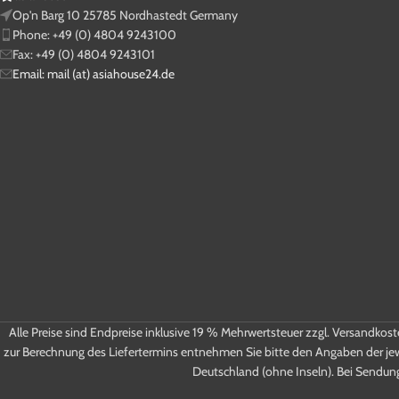
Op'n Barg 10 25785 Nordhastedt Germany
Phone: +49 (0) 4804 9243100
Fax: +49 (0) 4804 9243101
Email: mail (at) asiahouse24.de
Alle Preise sind Endpreise inklusive 19 % Mehrwertsteuer zzgl. Versandkos
zur Berechnung des Liefertermins entnehmen Sie bitte den Angaben der je
Deutschland (ohne Inseln). Bei Sendun