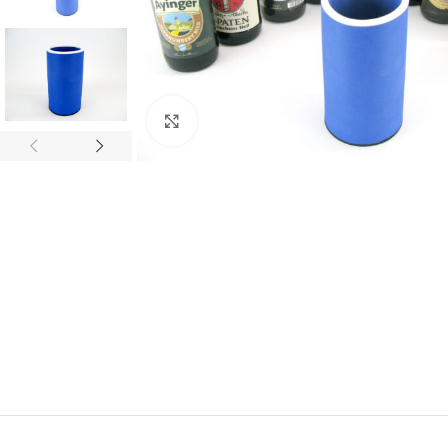
Click to enlarge