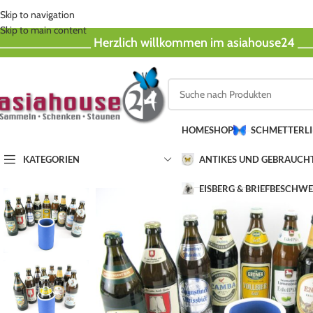
Skip to navigation
Skip to main content
_____________ Herzlich willkommen im asiahouse24 
HOME
SHOP
SCHMETTERL
KATEGORIEN
ANTIKES UND GEBRAUCH
EISBERG & BRIEFBESCHW