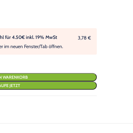
l für 4.50€ inkl. 19% MwSt
3,78 €
er im neuen Fenster/Tab öffnen.
EN WARENKORB
AUFE JETZT