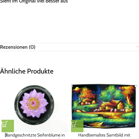
Sieht im Original viel besser aus
Rezensionen (0)
Ähnliche Produkte
Handgeschnitzte Seifenblume in
Handbemaltes Samtbild mit