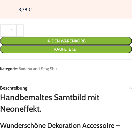
3,78 €
IN DEN WARENKORB
KAUFE JETZT
Kategorie:
Buddha and Feng Shui
Beschreibung
Handbemaltes Samtbild mit
Neoneffekt.
Wunderschöne Dekoration Accessoire –