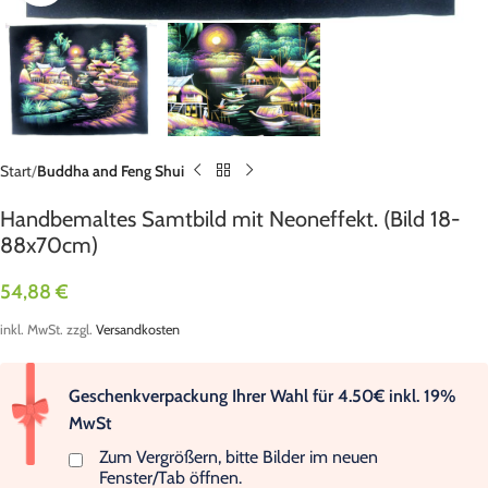
Start
Buddha and Feng Shui
Handbemaltes Samtbild mit Neoneffekt. (Bild 18-
88x70cm)
54,88
€
inkl. MwSt.
zzgl.
Versandkosten
Geschenkverpackung Ihrer Wahl für 4.50€ inkl. 19%
MwSt
Zum Vergrößern, bitte Bilder im neuen
Fenster/Tab öffnen.