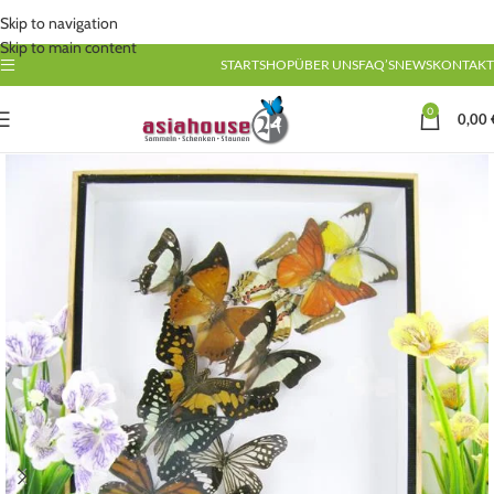
Skip to navigation
Skip to main content
START
SHOP
ÜBER UNS
FAQ’S
NEWS
KONTAKT
0
0,00