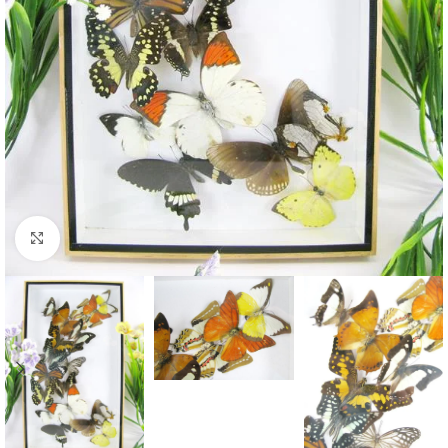
Click to enlarge