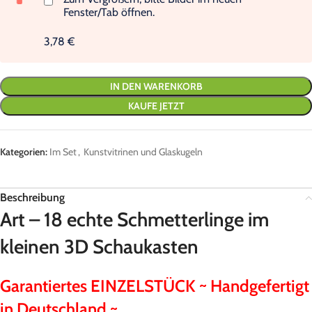
Fenster/Tab öffnen.
3,78 €
IN DEN WARENKORB
KAUFE JETZT
Kategorien:
Im Set
,
Kunstvitrinen und Glaskugeln
Beschreibung
Art – 18 echte Schmetterlinge im
kleinen 3D Schaukasten
Garantiertes EINZELSTÜCK ~ Handgefertigt
in Deutschland ~