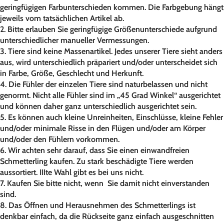
geringfügigen Farbunterschieden kommen. Die Farbgebung hängt
jeweils vom tatsächlichen Artikel ab.
2. Bitte erlauben Sie geringfügige Größenunterschiede aufgrund
unterschiedlicher manueller Vermessungen.
3. Tiere sind keine Massenartikel. Jedes unserer Tiere sieht anders
aus, wird unterschiedlich präpariert und/oder unterscheidet sich
in Farbe, Größe, Geschlecht und Herkunft.
4. Die Fühler der einzelen Tiere sind naturbelassen und nicht
genormt. Nicht alle Fühler sind im „45 Grad Winkel“ ausgerichtet
und können daher ganz unterschiedlich ausgerichtet sein.
5. Es können auch kleine Unreinheiten, Einschlüsse, kleine Fehler
und/oder minimale Risse in den Flügen und/oder am Körper
und/oder den Fühlern vorkommen.
6. Wir achten sehr darauf, dass Sie einen einwandfreien
Schmetterling kaufen. Zu stark beschädigte Tiere werden
aussortiert. IIIte Wahl gibt es bei uns nicht.
7. Kaufen Sie bitte nicht, wenn Sie damit nicht einverstanden
sind.
8. Das Öffnen und Herausnehmen des Schmetterlings ist
denkbar einfach, da die Rückseite ganz einfach ausgeschnitten