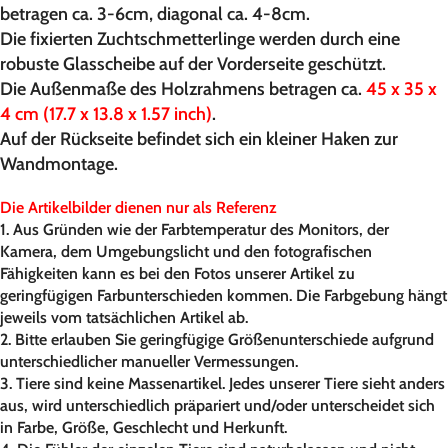
betragen ca. 3-6cm, diagonal ca. 4-8cm.
Die fixierten Zuchtschmetterlinge werden durch eine
robuste Glasscheibe auf der Vorderseite geschützt.
Die Außenmaße des Holzrahmens betragen ca.
45 x 35 x
4 cm (17.7 x 13.8 x 1.57 inch)
.
Auf der Rückseite befindet sich ein kleiner Haken zur
Wandmontage.
Die Artikelbilder dienen nur als Referenz
1. Aus Gründen wie der Farbtemperatur des Monitors, der
Kamera, dem Umgebungslicht und den fotografischen
Fähigkeiten kann es bei den Fotos unserer Artikel zu
geringfügigen Farbunterschieden kommen. Die Farbgebung hängt
jeweils vom tatsächlichen Artikel ab.
2. Bitte erlauben Sie geringfügige Größenunterschiede aufgrund
unterschiedlicher manueller Vermessungen.
3. Tiere sind keine Massenartikel. Jedes unserer Tiere sieht anders
aus, wird unterschiedlich präpariert und/oder unterscheidet sich
in Farbe, Größe, Geschlecht und Herkunft.