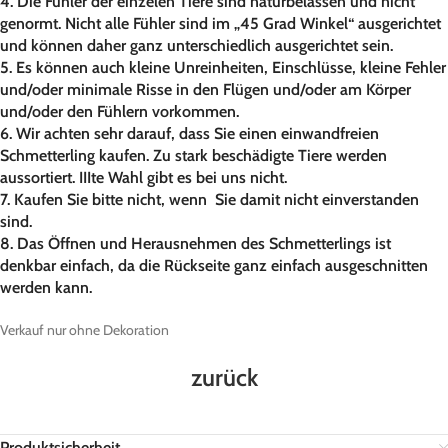
4. Die Fühler der einzelen Tiere sind naturbelassen und nicht
genormt. Nicht alle Fühler sind im „45 Grad Winkel“ ausgerichtet
und können daher ganz unterschiedlich ausgerichtet sein.
5. Es können auch kleine Unreinheiten, Einschlüsse, kleine Fehler
und/oder minimale Risse in den Flügen und/oder am Körper
und/oder den Fühlern vorkommen.
6. Wir achten sehr darauf, dass Sie einen einwandfreien
Schmetterling kaufen. Zu stark beschädigte Tiere werden
aussortiert. IIIte Wahl gibt es bei uns nicht.
7. Kaufen Sie bitte nicht, wenn Sie damit nicht einverstanden
sind.
8. Das Öffnen und Herausnehmen des Schmetterlings ist
denkbar einfach, da die Rückseite ganz einfach ausgeschnitten
werden kann.
Verkauf nur ohne Dekoration
zurück
Produktsicherheit