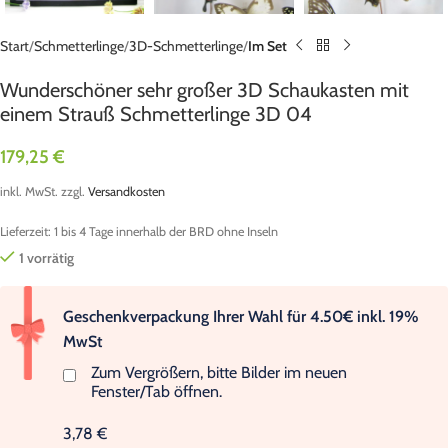
Start
Schmetterlinge
3D-Schmetterlinge
Im Set
Wunderschöner sehr großer 3D Schaukasten mit
einem Strauß Schmetterlinge 3D 04
179,25
€
inkl. MwSt.
zzgl.
Versandkosten
Lieferzeit:
1 bis 4 Tage innerhalb der BRD ohne Inseln
1 vorrätig
Geschenkverpackung Ihrer Wahl für 4.50€ inkl. 19%
MwSt
Zum Vergrößern, bitte Bilder im neuen
Fenster/Tab öffnen.
3,78 €