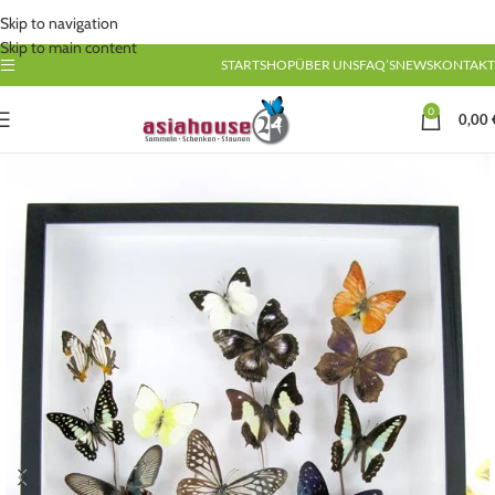
Skip to navigation
Skip to main content
START
SHOP
ÜBER UNS
FAQ’S
NEWS
KONTAKT
0
0,00