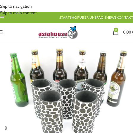
Skip to navigation
Skip to main content
START
SHOP
ÜBER UNS
FAQ’S
NEWS
KONTAKT
0
0,00