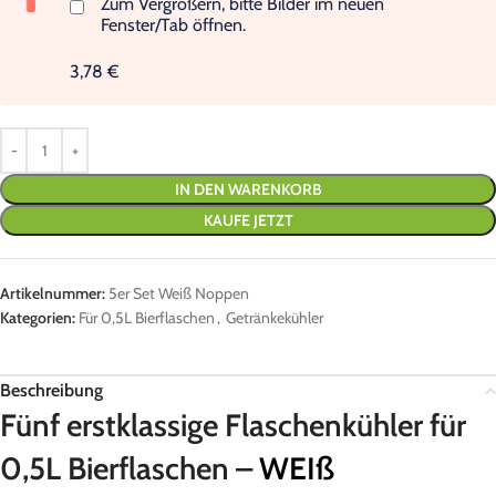
Zum Vergrößern, bitte Bilder im neuen
Fenster/Tab öffnen.
3,78 €
IN DEN WARENKORB
KAUFE JETZT
Artikelnummer:
5er Set Weiß Noppen
Kategorien:
Für 0,5L Bierflaschen
,
Getränkekühler
Beschreibung
Fünf erstklassige Flaschenkühler für
0,5L Bierflaschen –
WEIß