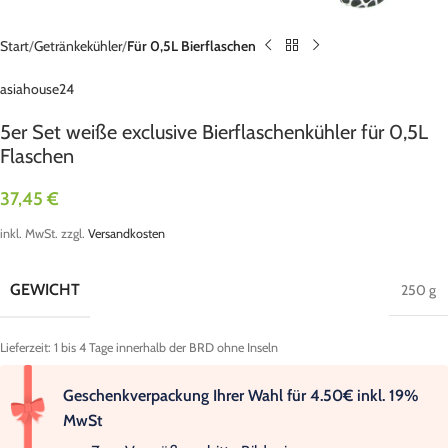
Start
Getränkekühler
Für 0,5L Bierflaschen
asiahouse24
5er Set weiße exclusive Bierflaschenkühler für 0,5L
Flaschen
37,45
€
inkl. MwSt.
zzgl.
Versandkosten
GEWICHT
250 g
Lieferzeit:
1 bis 4 Tage innerhalb der BRD ohne Inseln
Geschenkverpackung Ihrer Wahl für 4.50€ inkl. 19%
MwSt