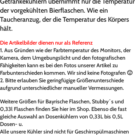
Getränkekühlern übernimmt nur die Temperatur
der vorgekühlten Bierflaschen. Wie ein
Taucheranzug, der die Temperatur des Körpers
hält.
Die Artikelbilder dienen nur als Referenz
1. Aus Gründen wie der Farbtemperatur des Monitors, der
Kamera, dem Umgebungslicht und den fotografischen
Fähigkeiten kann es bei den Fotos unserer Artikel zu
Farbunterschieden kommen. Wir sind keine Fotografen 🙂
2. Bitte erlauben Sie geringfügige Größenunterschiede
aufgrund unterschiedlicher manueller Vermessungen.
Weitere Größen für Bayrische Flaschen, Stubby´s und
0,33l Flaschen finden Sie hier im
Shop
. Ebenso die fast
gleiche Auswahl an Dosenkühlern von 0,33L bis 0,5L
Dosen- u.
Alle unsere Kühler sind nicht für Geschirrspülmaschinen