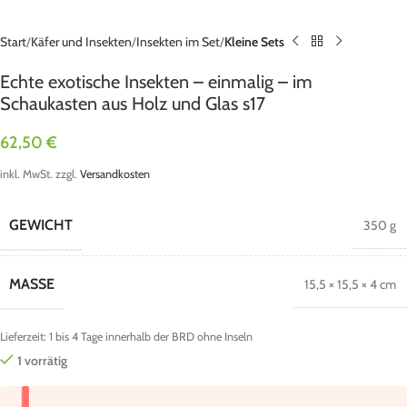
Start
Käfer und Insekten
Insekten im Set
Kleine Sets
Echte exotische Insekten – einmalig – im
Schaukasten aus Holz und Glas s17
62,50
€
inkl. MwSt.
zzgl.
Versandkosten
GEWICHT
350 g
MASSE
15,5 × 15,5 × 4 cm
Lieferzeit:
1 bis 4 Tage innerhalb der BRD ohne Inseln
1 vorrätig