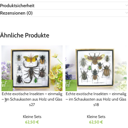
Produktsicherheit
Rezensionen (0)
Ähnliche Produkte
Echte exotische Insekten – einmalig
Echte exotische Insekten – einmalig
– im Schaukasten aus Holz und Glas
– im Schaukasten aus Holz und Glas
s27
s18
Kleine Sets
Kleine Sets
62,50
€
62,50
€