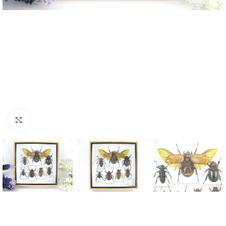
Click to enlarge